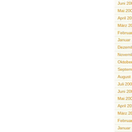
Juni 20
Mai 20
April 2
März 2
Februa
Januar
Dezemb
Novemb
Oktobe
Septem
August
Juli 20
Juni 20
Mai 20
April 2
März 2
Februa
Januar