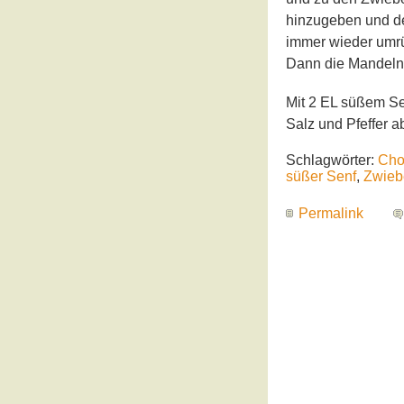
hinzugeben und d
immer wieder umrü
Dann die Mandeln
Mit 2 EL süßem Se
Salz und Pfeffer 
Schlagwörter:
Cho
süßer Senf
,
Zwieb
Permalink