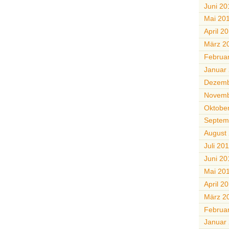
Juni 20
Mai 20
April 2
März 2
Februa
Januar
Dezemb
Novemb
Oktobe
Septem
August
Juli 20
Juni 20
Mai 20
April 2
März 2
Februa
Januar