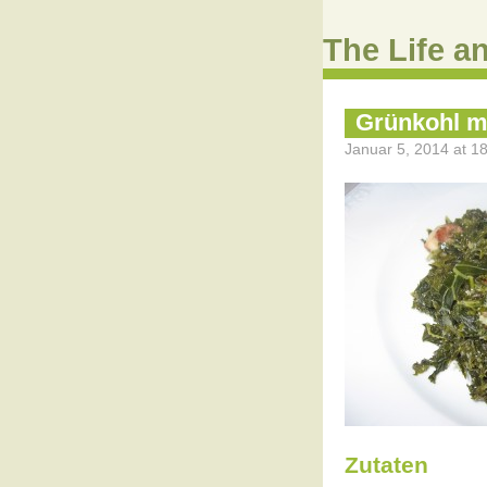
The Life a
Grünkohl m
Januar 5, 2014 at 18
Zutaten