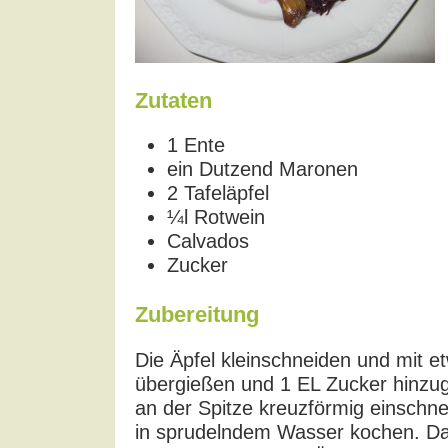
Zutaten
1 Ente
ein Dutzend Maronen
2 Tafeläpfel
¼l Rotwein
Calvados
Zucker
Zubereitung
Die Äpfel kleinschneiden und mit 
übergießen und 1 EL Zucker hinzu
an der Spitze kreuzförmig einschn
in sprudelndem Wasser kochen. D