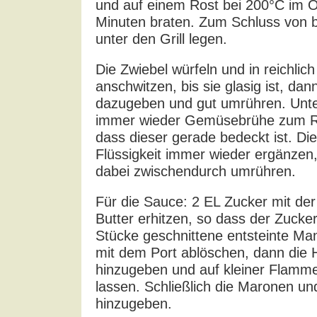
und auf einem Rost bei 200°C im O
Minuten braten. Zum Schluss von b
unter den Grill legen.
Die Zwiebel würfeln und in reichlich
anschwitzen, bis sie glasig ist, dan
dazugeben und gut umrühren. Unt
immer wieder Gemüsebrühe zum Re
dass dieser gerade bedeckt ist. Di
Flüssigkeit immer wieder ergänzen, 
dabei zwischendurch umrühren.
Für die Sauce: 2 EL Zucker mit de
Butter erhitzen, so dass der Zucker 
Stücke geschnittene entsteinte M
mit dem Port ablöschen, dann die
hinzugeben und auf kleiner Flamme
lassen. Schließlich die Maronen un
hinzugeben.