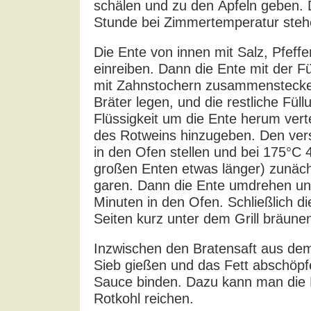
schälen und zu den Äpfeln geben. D
Stunde bei Zimmertemperatur steh
Die Ente von innen mit Salz, Pfeff
einreiben. Dann die Ente mit der F
mit Zahnstochern zusammenstecken
Bräter legen, und die restliche Füll
Flüssigkeit um die Ente herum verte
des Rotweins hinzugeben. Den ver
in den Ofen stellen und bei 175°C 
großen Enten etwas länger) zunächs
garen. Dann die Ente umdrehen u
Minuten in den Ofen. Schließlich d
Seiten kurz unter dem Grill bräune
Inzwischen den Bratensaft aus dem
Sieb gießen und das Fett abschöpf
Sauce binden. Dazu kann man die 
Rotkohl reichen.