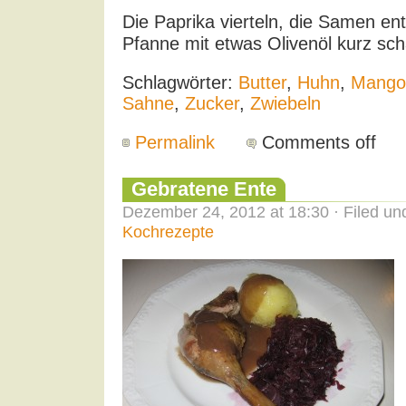
Die Paprika vierteln, die Samen ent
Pfanne mit etwas Olivenöl kurz sch
Schlagwörter:
Butter
,
Huhn
,
Mango
Sahne
,
Zucker
,
Zwiebeln
Permalink
Comments off
Gebratene Ente
Dezember 24, 2012 at 18:30 · Filed u
Kochrezepte